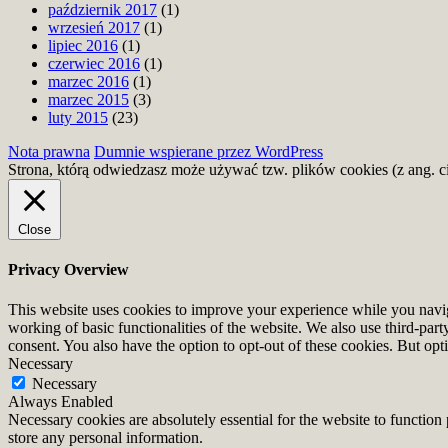
październik 2017
(1)
wrzesień 2017
(1)
lipiec 2016
(1)
czerwiec 2016
(1)
marzec 2016
(1)
marzec 2015
(3)
luty 2015
(23)
Nota prawna
Dumnie wspierane przez WordPress
Strona, którą odwiedzasz może używać tzw. plików cookies (z ang. c
Close
Privacy Overview
This website uses cookies to improve your experience while you navigat
working of basic functionalities of the website. We also use third-pa
consent. You also have the option to opt-out of these cookies. But op
Necessary
Necessary
Always Enabled
Necessary cookies are absolutely essential for the website to function 
store any personal information.