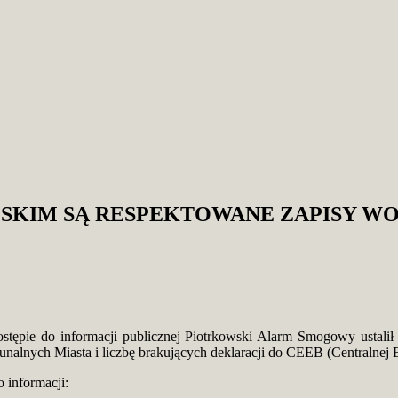
SKIM SĄ RESPEKTOWANE ZAPISY W
stępie do informacji publicznej Piotrkowski Alarm Smogowy ustalił
nalnych Miasta i liczbę brakujących deklaracji do CEEB (Centralnej
 informacji: