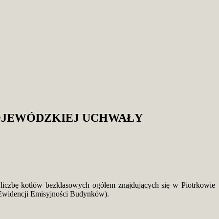
OJEWÓDZKIEJ UCHWAŁY
 liczbę kotłów bezklasowych ogółem znajdujących się w Piotrkowie
 Ewidencji Emisyjności Budynków).