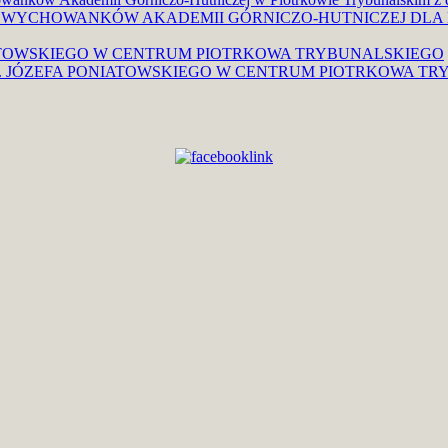
 WYCHOWANKÓW AKADEMII GÓRNICZO-HUTNICZEJ DLA
IATOWSKIEGO W CENTRUM PIOTRKOWA TRYBUNALSKIEGO
S. JÓZEFA PONIATOWSKIEGO W CENTRUM PIOTRKOWA T