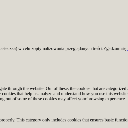
iasteczka) w celu zoptymalizowania przeglądanych treści.
Zgadzam się
e through the website. Out of these, the cookies that are categorized a
rty cookies that help us analyze and understand how you use this websit
ting out of some of these cookies may affect your browsing experience.
properly. This category only includes cookies that ensures basic functio