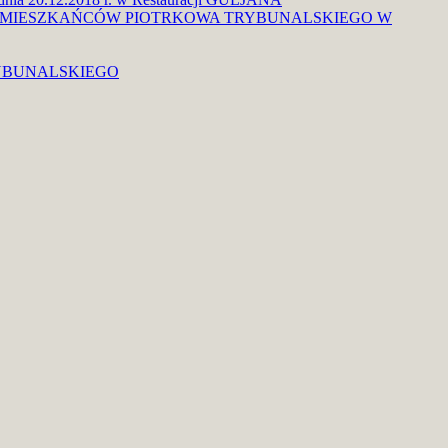
 MIESZKAŃCÓW PIOTRKOWA TRYBUNALSKIEGO W
RYBUNALSKIEGO