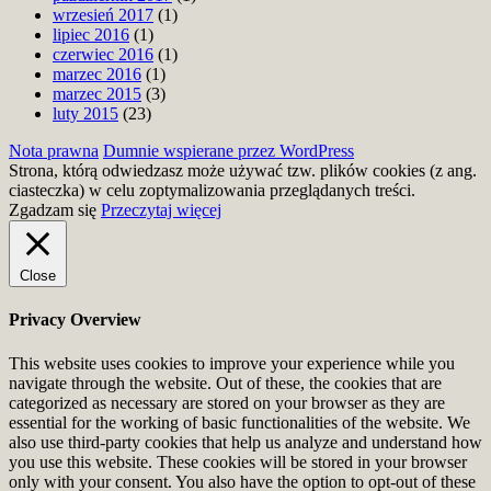
wrzesień 2017
(1)
lipiec 2016
(1)
czerwiec 2016
(1)
marzec 2016
(1)
marzec 2015
(3)
luty 2015
(23)
Nota prawna
Dumnie wspierane przez WordPress
Strona, którą odwiedzasz może używać tzw. plików cookies (z ang.
ciasteczka) w celu zoptymalizowania przeglądanych treści.
Zgadzam się
Przeczytaj więcej
Close
Privacy Overview
This website uses cookies to improve your experience while you
navigate through the website. Out of these, the cookies that are
categorized as necessary are stored on your browser as they are
essential for the working of basic functionalities of the website. We
also use third-party cookies that help us analyze and understand how
you use this website. These cookies will be stored in your browser
only with your consent. You also have the option to opt-out of these