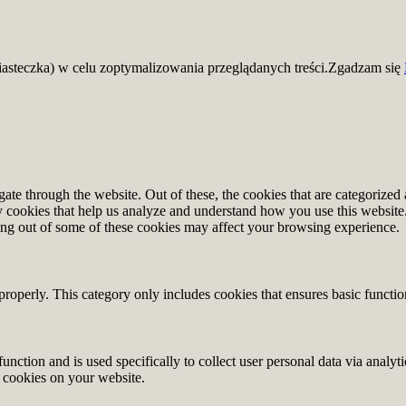
iasteczka) w celu zoptymalizowania przeglądanych treści.
Zgadzam się
e through the website. Out of these, the cookies that are categorized a
rty cookies that help us analyze and understand how you use this websit
ting out of some of these cookies may affect your browsing experience.
properly. This category only includes cookies that ensures basic functio
function and is used specifically to collect user personal data via anal
e cookies on your website.