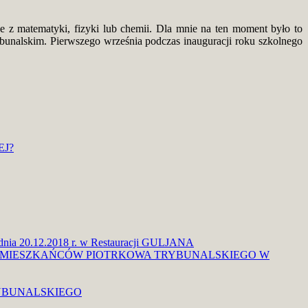
e z matematyki, fizyki lub chemii. Dla mnie na ten moment było to
bunalskim. Pierwszego września podczas inauguracji roku szkolnego
EJ?
dnia 20.12.2018 r. w Restauracji GULJANA
 MIESZKAŃCÓW PIOTRKOWA TRYBUNALSKIEGO W
RYBUNALSKIEGO