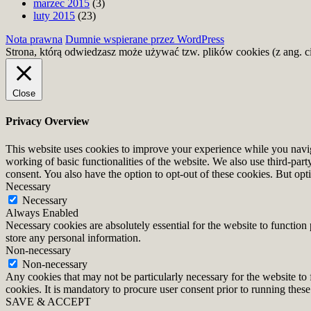
marzec 2015
(3)
luty 2015
(23)
Nota prawna
Dumnie wspierane przez WordPress
Strona, którą odwiedzasz może używać tzw. plików cookies (z ang. c
Close
Privacy Overview
This website uses cookies to improve your experience while you navigat
working of basic functionalities of the website. We also use third-pa
consent. You also have the option to opt-out of these cookies. But op
Necessary
Necessary
Always Enabled
Necessary cookies are absolutely essential for the website to function 
store any personal information.
Non-necessary
Non-necessary
Any cookies that may not be particularly necessary for the website to 
cookies. It is mandatory to procure user consent prior to running thes
SAVE & ACCEPT