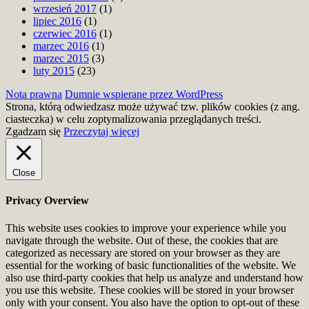
wrzesień 2017
(1)
lipiec 2016
(1)
czerwiec 2016
(1)
marzec 2016
(1)
marzec 2015
(3)
luty 2015
(23)
Nota prawna
Dumnie wspierane przez WordPress
Strona, którą odwiedzasz może używać tzw. plików cookies (z ang.
ciasteczka) w celu zoptymalizowania przeglądanych treści.
Zgadzam się
Przeczytaj więcej
Close
Privacy Overview
This website uses cookies to improve your experience while you
navigate through the website. Out of these, the cookies that are
categorized as necessary are stored on your browser as they are
essential for the working of basic functionalities of the website. We
also use third-party cookies that help us analyze and understand how
you use this website. These cookies will be stored in your browser
only with your consent. You also have the option to opt-out of these